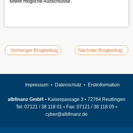
sowie mögliche Ausschlüsse.
Vorheriger Blogbeitrag
Nächster Blogbeitrag
Impressum
Datenschutz
Erstinformation
albfinanz GmbH
• Kaiserpassage 3 • 72764 Reutlingen
Tel:
07121 / 38 118 01
• Fax:
07121 / 38 118 05
•
cyber@albfinanz.de