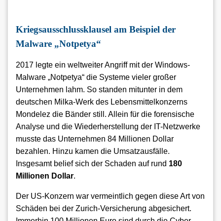
Kriegsausschlussklausel am Beispiel der
Malware „Notpetya“
2017 legte ein weltweiter Angriff mit der Windows-
Malware „Notpetya“ die Systeme vieler großer
Unternehmen lahm. So standen mitunter in dem
deutschen Milka-Werk des Lebensmittelkonzerns
Mondelez die Bänder still. Allein für die forensische
Analyse und die Wiederherstellung der IT-Netzwerke
musste das Unternehmen 84 Millionen Dollar
bezahlen. Hinzu kamen die Umsatzausfälle.
Insgesamt belief sich der Schaden auf rund
180
Millionen Dollar
.
Der US-Konzern war vermeintlich gegen diese Art von
Schäden bei der Zurich-Versicherung abgesichert.
Immerhin 100 Millionen Euro sind durch die Cyber