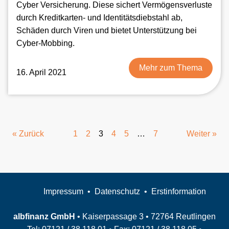
Cyber Versicherung. Diese sichert Vermögensverluste
durch Kreditkarten- und Identitätsdiebstahl ab,
Schäden durch Viren und bietet Unterstützung bei
Cyber-Mobbing.
Mehr zum Thema
16. April 2021
« Zurück
1
2
3
4
5
…
7
Weiter »
Impressum
Datenschutz
Erstinformation
albfinanz GmbH
• Kaiserpassage 3 • 72764 Reutlingen